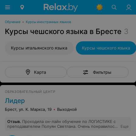
Обучение
•
Курсы иностранных языков
Курсы чешского языка в Бресте
3
Курсы итальянского языка
Курсы чешского языка
Фильтры
Карта
ОБРАЗОВАТЕЛЬНЫЙ ЦЕНТР
Лидер
Брест, ул. К. Маркса, 19
Выходной
Отзыв
.
Проходила он-лайн обучение по ЛОГИСТИКЕ с
преподавателем Полуян Светлана. Очень понравилось.
Еще
Грамотный специалист, приятный человек,