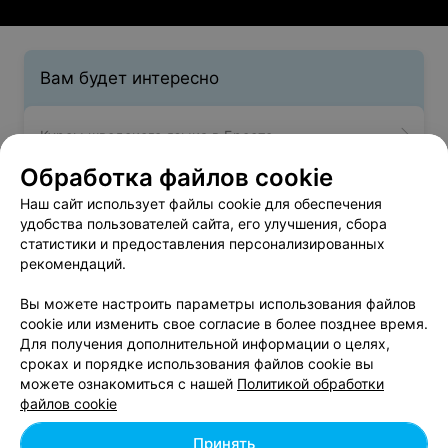
Вам будет интересно
Курсы шведского языка в Бресте
Обработка файлов cookie
Курсы белорусского языка в Бресте
Наш сайт использует файлы cookie для обеспечения
удобства пользователей сайта, его улучшения, сбора
статистики и предоставления персонализированных
Обучение по Skype в Бресте
рекомендаций.
Вы можете настроить параметры использования файлов
cookie или изменить свое согласие в более позднее время.
Для получения дополнительной информации о целях,
сроках и порядке использования файлов cookie вы
можете ознакомиться с нашей
Политикой обработки
Добавить компанию
файлов cookie
Добавить специалиста
Принять