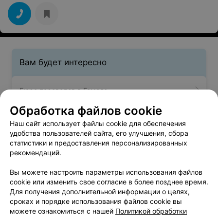
Вам будет интересно
Бюро переводов в Гомеле
Обработка файлов cookie
Подготовка к ЦТ по математике в Гомеле
Наш сайт использует файлы cookie для обеспечения
удобства пользователей сайта, его улучшения, сбора
статистики и предоставления персонализированных
Подготовка к ЦТ по химии в Гомеле
рекомендаций.
Вы можете настроить параметры использования файлов
cookie или изменить свое согласие в более позднее время.
Для получения дополнительной информации о целях,
сроках и порядке использования файлов cookie вы
можете ознакомиться с нашей
Политикой обработки
Добавить компанию