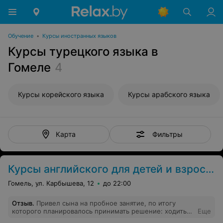
Обучение
•
Курсы иностранных языков
Курсы турецкого языка в
Гомеле
4
Курсы корейского языка
Курсы арабского языка
Фильтры
Карта
Курсы английского для детей и взрослых в Гомеле
Гомель, ул. Карбышева, 12
до 22:00
Отзыв
.
Привел сына на пробное занятие, по итогу
которого планировалось принимать решение: ходить
Еще
или нет. У нас вела занятие Дарья. Малому все