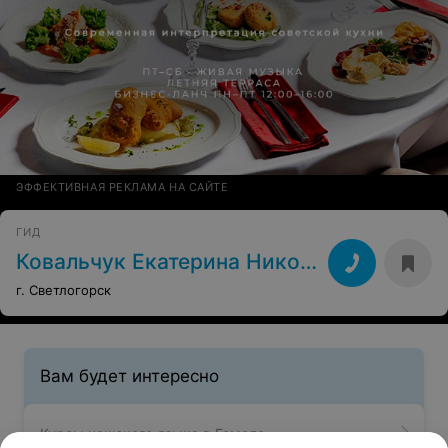
ЭФФЕКТИВНАЯ РЕКЛАМА НА САЙТЕ
ГИД
Ковальчук Екатерина Николаевна
г. Светлогорск
Вам будет интересно
Курсы чешского языка в Гомеле