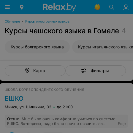
Обучение
•
Курсы иностранных языков
Курсы чешского языка в Гомеле
4
Курсы болгарского языка
Курсы итальянского язык
Фильтры
Карта
ШКОЛА КОРРЕСПОНДЕНТСКОГО ОБУЧЕНИЯ
ЕШКО
Минск, ул. Шишкина, 32
до 21:00
Отзыв
.
Мне было очень комфортно учиться по системе
ЕШКО. Во-первых, надо было срочно освоить азы
Еще
польского и времени ждать "когда группа соберется" у