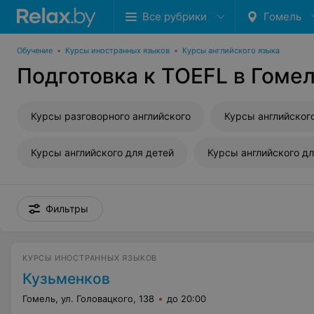
Все рубрики
Гомель
Обучение
•
Курсы иностранных языков
•
Курсы английского языка
Подготовка к TOEFL в Гоме
Курсы разговорного английского
Курсы английского для детей
Фильтры
КУРСЫ ИНОСТРАННЫХ ЯЗЫКОВ
Кузьменков
Гомель, ул. Головацкого, 138
до 20:00