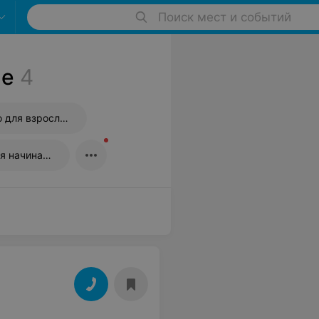
Поиск мест и событий
ле
4
Курсы английского для взрослых
Курсы английского для начинающих