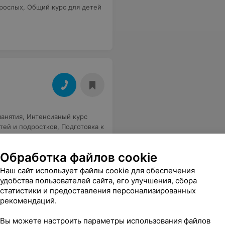
зрослых
,
Общий курс для детей
анятия
,
Интенсивный курс
тей и подростков
,
Подготовка к
Обработка файлов cookie
Наш сайт использует файлы cookie для обеспечения
удобства пользователей сайта, его улучшения, сбора
статистики и предоставления персонализированных
рекомендаций.
Вы можете настроить параметры использования файлов