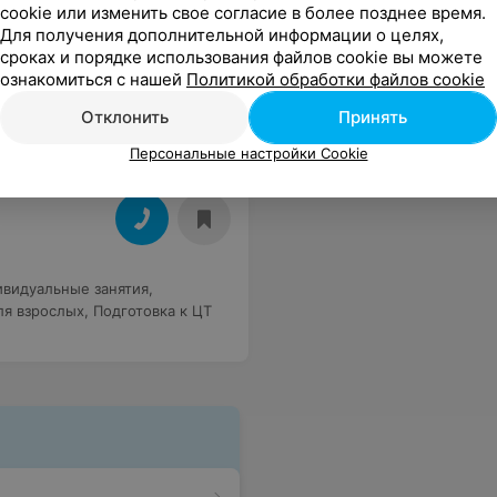
cookie или изменить свое согласие в более позднее время.
(экспресс-курс)
,
Для получения дополнительной информации о целях,
ки языка
,
Общий курс для
сроках и порядке использования файлов cookie вы можете
ознакомиться с нашей
Политикой обработки файлов cookie
Отклонить
Принять
Персональные настройки Cookie
видуальные занятия
,
ля взрослых
,
Подготовка к ЦТ