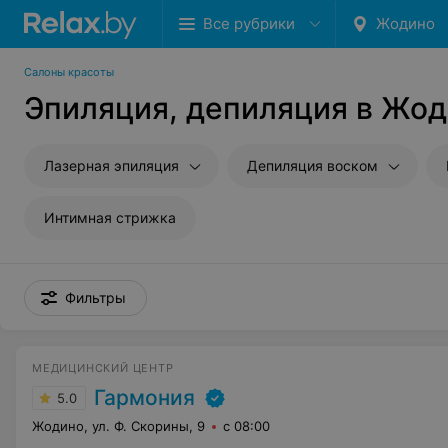
Все рубрики
Жодино
Салоны красоты
Эпиляция, депиляция в Жо
Лазерная эпиляция
Депиляция воском
Интимная стрижка
Фильтры
МЕДИЦИНСКИЙ ЦЕНТР
Гармония
5.0
Жодино, ул. Ф. Скорины, 9
с 08:00