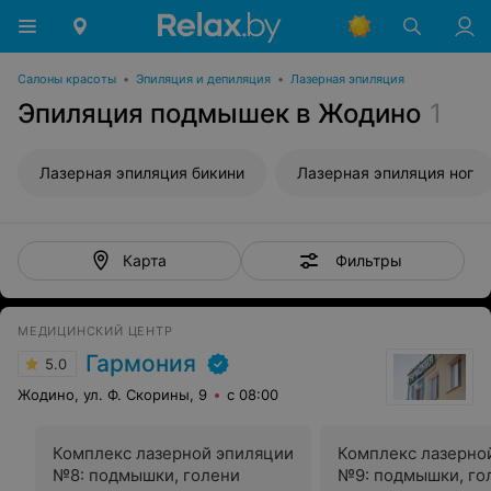
Салоны красоты
•
Эпиляция и депиляция
•
Лазерная эпиляция
Эпиляция подмышек в Жодино
1
Лазерная эпиляция бикини
Лазерная эпиляция ног
Фильтры
Карта
МЕДИЦИНСКИЙ ЦЕНТР
Гармония
5.0
Жодино, ул. Ф. Скорины, 9
с 08:00
Комплекс лазерной эпиляции
Комплекс лазерно
№8: подмышки, голени
№9: подмышки, го