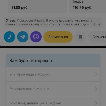
бедра
81,88 руб.
116,79 руб.
Отзыв
.
Прекрасный врач. Я очень довольна, что попала
именно к этому врачу - проктологу. Если ещё когда -
Еще
нибудь возникнут подобные проблемы, то только к
Александру Степановичу на лечение.
Записаться
Отзывы
Вам будет интересно
Эпиляция лица в Жодино
Эпиляция щек в Жодино
Эпиляция, депиляция в Жодино