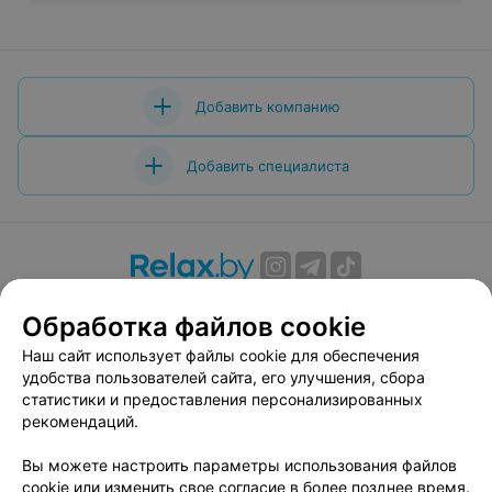
Добавить компанию
Добавить специалиста
О проекте
Новости проекта
Размещение рекламы
Обработка файлов cookie
Вакансии
Публичный договор
Способы оплаты
Наш сайт использует файлы cookie для обеспечения
Публичный договор по использованию сервиса
удобства пользователей сайта, его улучшения, сбора
«Афиша»
статистики и предоставления персонализированных
Пользовательское соглашение
рекомендаций.
Написать в поддержку
Вы можете настроить параметры использования файлов
Связаться по вопросам сотрудничества
cookie или изменить свое согласие в более позднее время.