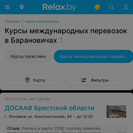
Обучение
•
Курсы специалистов
Курсы международных перевозок
в Барановичах
1
Курсы логистики
Курсы международных перевозок
Фильтры
Карта
АВТОШКОЛА, АВТОДРОМ
ДОСААФ Брестской области
г. Ляховичи ул. Комсомольская, 44
до 12:00
Отзыв
.
Училась в марте 2008, поэтому фамилий