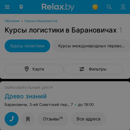
Обучение
•
Курсы специалистов
Курсы логистики в Барановичах
1
Курсы логистики
Курсы международных перевозок
Фильтры
Карта
ОБРАЗОВАТЕЛЬНЫЙ ЦЕНТР
Древо знаний
Барановичи, 3-ий Советский пер., 7
до 19:00
14
Отзывы
Все адреса