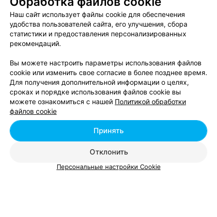
Обработка файлов cookie
Наш сайт использует файлы cookie для обеспечения
удобства пользователей сайта, его улучшения, сбора
статистики и предоставления персонализированных
ЭФФЕКТИВНАЯ РЕКЛАМА НА САЙТЕ
рекомендаций.
Вы можете настроить параметры использования файлов
cookie или изменить свое согласие в более позднее время.
Для получения дополнительной информации о целях,
сроках и порядке использования файлов cookie вы
Добавить компанию
можете ознакомиться с нашей
Политикой обработки
файлов cookie
Добавить специалиста
Принять
Отклонить
Персональные настройки Cookie
О проекте
Новости проекта
Размещение рекламы
Вакансии
Публичный договор
Способы оплаты
Публичный договор по использованию сервиса