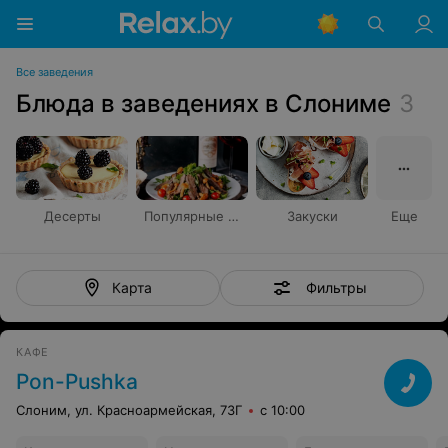
Все заведения
Блюда в заведениях в Слониме
3
Десерты
Популярные блюда
Закуски
Еще
Фильтры
Карта
КАФЕ
Pon-Pushka
Слоним, ул. Красноармейская, 73Г
с 10:00