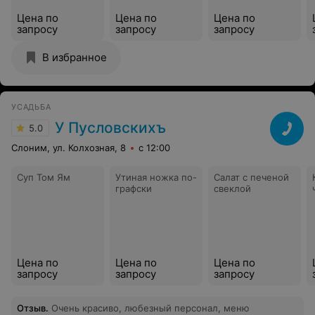
Цена по
Цена по
Цена по
запросу
запросу
запросу
В избранное
УСАДЬБА
У Пусловскихъ
5.0
Слоним, ул. Колхозная, 8
с 12:00
Суп Том Ям
Утиная ножка по-
Салат с печеной
графски
свеклой
Цена по
Цена по
Цена по
запросу
запросу
запросу
Отзыв
.
Очень красиво, любезный персонал, меню