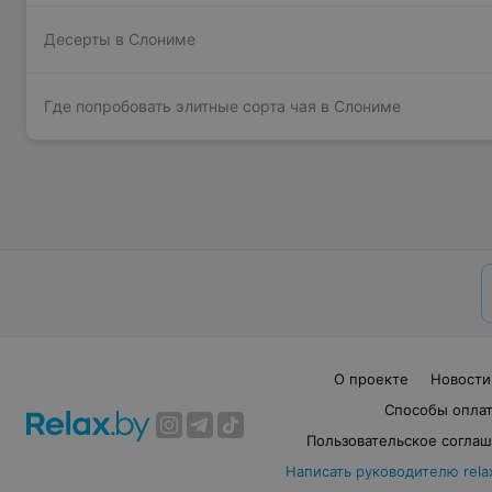
Десерты в Слониме
Где попробовать элитные сорта чая в Слониме
О проекте
Новости
Способы опла
Пользовательское согла
Написать руководителю rela