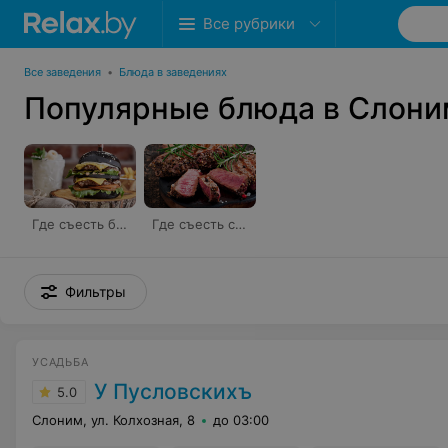
Все рубрики
Все заведения
•
Блюда в заведениях
Популярные блюда в Слони
Где съесть бургер
Где съесть стейк
Фильтры
УСАДЬБА
У Пусловскихъ
5.0
Слоним, ул. Колхозная, 8
до 03:00