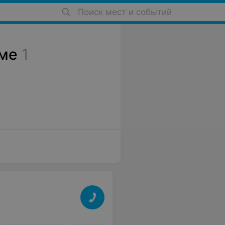
Поиск мест и событий
ме
1