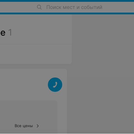
Поиск мест и событий
ме
1
Все цены