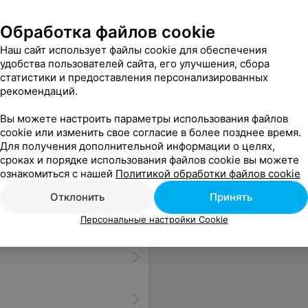
Обработка файлов cookie
Наш сайт использует файлы cookie для обеспечения
аем Вам успехов, процветания и держать планку на уровне! С большим удовольствием придём ещё раз в Ваш ресторан! И будем Вас советовать
Еще
удобства пользователей сайта, его улучшения, сбора
статистики и предоставления персонализированных
рекомендаций.
Вы можете настроить параметры использования файлов
cookie или изменить свое согласие в более позднее время.
Для получения дополнительной информации о целях,
сроках и порядке использования файлов cookie вы можете
ознакомиться с нашей
Политикой обработки файлов cookie
Отклонить
Принять
Персональные настройки Cookie