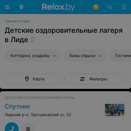
Туризм и отдых
Детские оздоровительные лагеря
в Лиде
2
Коттеджи, усадьбы
Базы отдыха
Гостин
Фильтры
Карта
ДЕТСКИЙ ОЗДОРОВИТЕЛЬНЫЙ ЛАГЕРЬ
Спутник
Лидский р-н, Третьяковский сс, 53