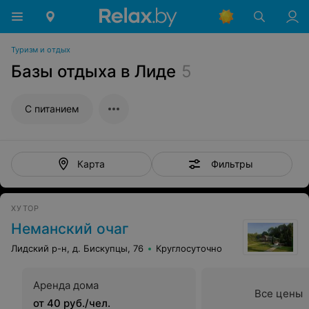
Туризм и отдых
Базы отдыха в Лиде
5
С питанием
Фильтры
Карта
ХУТОР
Неманский очаг
Лидский р-н, д. Бискупцы, 76
Круглосуточно
Аренда дома
Все цены
от 40 руб./чел.