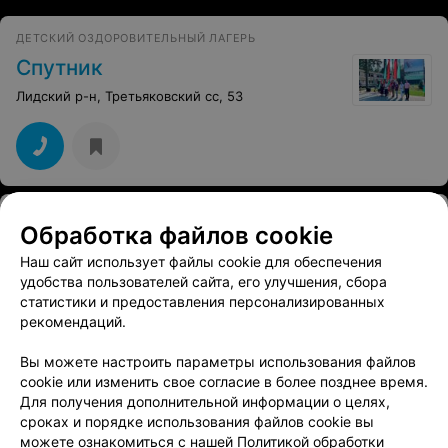
ДЕТСКИЙ ОЗДОРОВИТЕЛЬНЫЙ ЛАГЕРЬ
Спутник
Лидский р-н, Третьяковский сс, 53
ГОСТИНИЦА
Обработка файлов cookie
Лида
Наш сайт использует файлы cookie для обеспечения
Лида, ул. Грюнвальдская, 1
Круглосуточно
удобства пользователей сайта, его улучшения, сбора
статистики и предоставления персонализированных
рекомендаций.
Вы можете настроить параметры использования файлов
cookie или изменить свое согласие в более позднее время.
Для получения дополнительной информации о целях,
сроках и порядке использования файлов cookie вы
можете ознакомиться с нашей
Политикой обработки