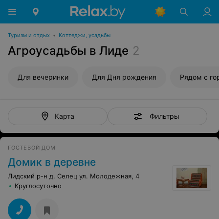
Туризм и отдых
•
Коттеджи, усадьбы
Агроусадьбы в Лиде
2
Для вечеринки
Для Дня рождения
Рядом с го
Фильтры
Карта
ГОСТЕВОЙ ДОМ
Домик в деревне
Лидский р-н д. Селец ул. Молодежная, 4
Круглосуточно