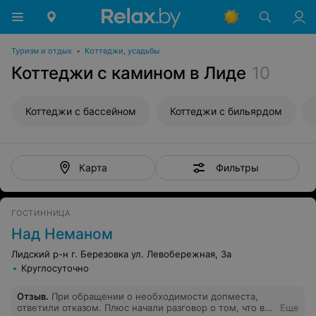
Туризм и отдых
•
Коттеджи, усадьбы
Коттеджи с камином в Лиде
10
Коттеджи с бассейном
Коттеджи с бильярдом
Фильтры
Карта
ГОСТИННИЦА
Над Неманом
Лидский р-н г. Березовка ул. Левобережная, 3а
Круглосуточно
Отзыв
.
При обращении о необходимости допместа,
ответили отказом. Плюс начали разговор о том, что вы
Еще