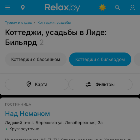
Туризм и отдых
•
Коттеджи, усадьбы
Коттеджи, усадьбы в Лиде:
Бильярд
2
Коттеджи с бассейном
Коттеджи с бильярдом
Фильтры
Карта
ГОСТИННИЦА
Над Неманом
Лидский р-н г. Березовка ул. Левобережная, 3а
Круглосуточно