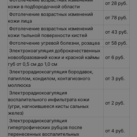
от 28 руб.
кожи в подбородочной области
Фотолечение возрастных изменений
от 78 руб.
кожи лица
Фотолечение возрастных изменений
от 43 руб.
кожи тыльной поверхности кистей
Фотолечение угревой болезни, розацеа
от 58 руб.
Электрокоагуляция доброкачественных
новообразований кожи и красной каймы
от 6 руб.
губ от 0,5 см до 1,0 см
Электрорадиокоагуляция бородавок,
папиллом, кондилом, контагиозного
от 3 руб.
моллюска
Электрорадиокоагуляция
воспалительного инфильтрата кожи
от 2 руб.
(угри, нагноившееся кисты сальных
желез)
Электрорадиокоагуляция
гипертрофических рубцов после
от 4 руб.
перенесенных воспалительных