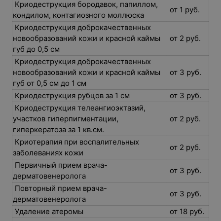
Криодеструкция бородавок, папиллом,
от 1 руб.
кондилом, контагиозного моллюска
Криодеструкция доброкачественных
новообразований кожи и красной каймы
от 2 руб.
губ до 0,5 см
Криодеструкция доброкачественных
новообразований кожи и красной каймы
от 3 руб.
губ от 0,5 см до 1 см
Криодеструкция рубцов за 1 см
от 3 руб.
Криодеструкция телеангиоэктазий,
участков гиперпигментации,
от 2 руб.
гиперкератоза за 1 кв.см.
Криотерапия при воспалительных
от 2 руб.
заболеваниях кожи
Первичный прием врача-
от 3 руб.
дерматовенеролога
Повторный прием врача-
от 3 руб.
дерматовенеролога
Удаление атеромы
от 18 руб.