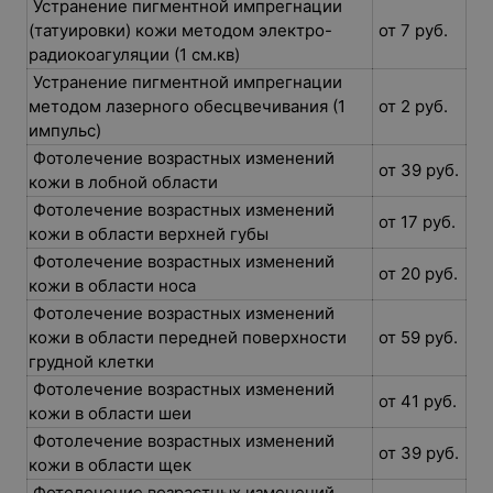
Устранение пигментной импрегнации
(татуировки) кожи методом электро-
от 7 руб.
радиокоагуляции (1 см.кв)
Устранение пигментной импрегнации
методом лазерного обесцвечивания (1
от 2 руб.
импульс)
Фотолечение возрастных изменений
от 39 руб.
кожи в лобной области
Фотолечение возрастных изменений
от 17 руб.
кожи в области верхней губы
Фотолечение возрастных изменений
от 20 руб.
кожи в области носа
Фотолечение возрастных изменений
кожи в области передней поверхности
от 59 руб.
грудной клетки
Фотолечение возрастных изменений
от 41 руб.
кожи в области шеи
Фотолечение возрастных изменений
от 39 руб.
кожи в области щек
Фотолечение возрастных изменений