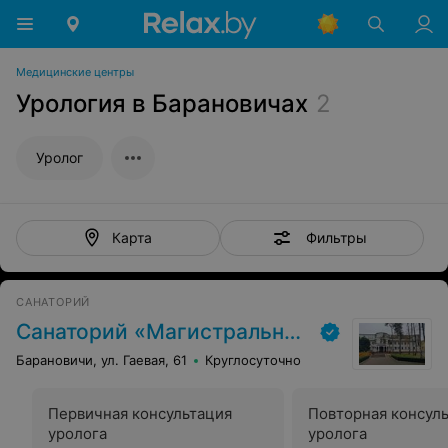
Медицинские центры
Урология в Барановичах
2
Уролог
Фильтры
Карта
САНАТОРИЙ
Санаторий «Магистральный»
Барановичи, ул. Гаевая, 61
Круглосуточно
Первичная консультация
Повторная консул
уролога
уролога