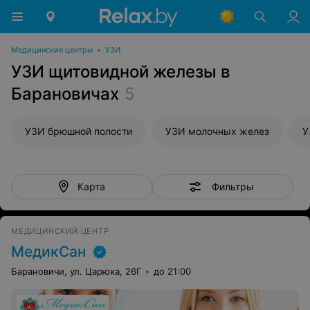
Медицинские центры
•
УЗИ
УЗИ щитовидной железы в
Барановичах
5
УЗИ брюшной полости
УЗИ молочных желез
У
Фильтры
Карта
МЕДИЦИНСКИЙ ЦЕНТР
МедикСан
Барановичи, ул. Царюка, 26Г
до 21:00