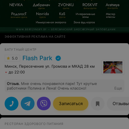
ЭФФЕКТИВНАЯ РЕКЛАМА НА САЙТЕ
БАТУТНЫЙ ЦЕНТР
Flash Park
5.0
Минск, Пересечение ул. Громова и МКАД 28 км
до 22:00
Отзыв
.
Мне очень понравился парк! Тут крутые
работники Полина и Лена! Очень классно!
Еще
Записаться
Отзывы
РЕСТОРАН ЗДОРОВОГО ПИТАНИЯ