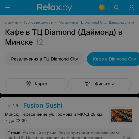
и магазины
•
Торговые центры
•
Магазины в ТЦ Diamond City (Даймонд сити)
Кафе в ТЦ Diamond (Даймонд) в
Минске
12
Развлечения в ТЦ Diamond City
Кафе в Diamond City
Фильтры
Карта
Fusion Sushi
1.9
Минск, Пересечение ул. Громова и МКАД 28 км
до 22:30
Отзыв
.
Ужасный сервис. Заказ приходит с опозданием
на 1 -1.5. Никто не звонит и не предупреждает.
Еще