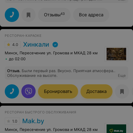
Дозвониться и узнать судьбу заказа в call центр минут
10 минимум.
43
Отзывы
Все адреса
РЕСТОРАН-КАРАОКЕ
Хинкали
4.0
Минск, Пересечение ул. Громова и МКАД 28 км
до 02:00
Отзыв
.
Были первый раз. Вкусно. Приятная атмосфера..
Обслуживание на высоте.
Еще
Бронировать
Доставка
РЕСТОРАН БЫСТРОГО ОБСЛУЖИВАНИЯ
Mak.by
1.0
Минск, Пересечение ул. Громова и МКАД 28 км