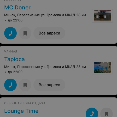
MC Doner
Минск, Пересечение ул. Громова и МКАД 28 км
до 22:00
Все адреса
ЧАЙНАЯ
Tapioca
Минск, Пересечение ул. Громова и МКАД 28 км
до 22:00
Все адреса
СЕЗОННАЯ ЗОНА ОТДЫХА
Lounge Time