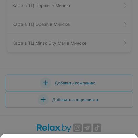
Кафе в ТЦ Першы в Минске
Кафе в ТЦ Ocean в Минске
Кафе в ТЦ Minsk City Mall в Минске
Добавить компанию
Добавить специалиста
О проекте
Новости проекта
Размещение рекламы