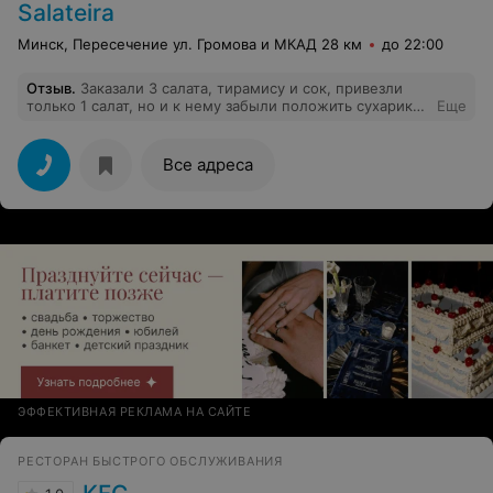
Salateira
Минск, Пересечение ул. Громова и МКАД 28 км
до 22:00
Отзыв
.
Заказали 3 салата, тирамису и сок, привезли
только 1 салат, но и к нему забыли положить сухарики
Еще
(кстати сухарики почти всегда забывают положить)
Все адреса
ЭФФЕКТИВНАЯ РЕКЛАМА НА САЙТЕ
РЕСТОРАН БЫСТРОГО ОБСЛУЖИВАНИЯ