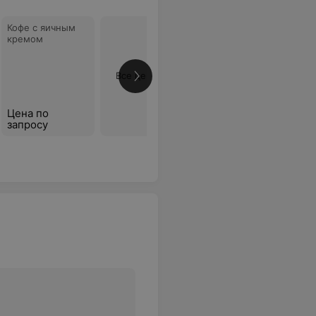
Кофе с яичным
кремом
Все цены
Цена по
запросу