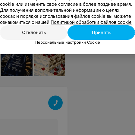
cookie или изменить свое согласие в более позднее время.
бовали классическое и шоколад. Надеюсь, оно не только вкусное, но и, на самом деле, полезное..
Еще
Для получения дополнительной информации о целях,
сроках и порядке использования файлов cookie вы можете
ознакомиться с нашей
Политикой обработки файлов cookie
Отклонить
Принять
Персональные настройки Cookie