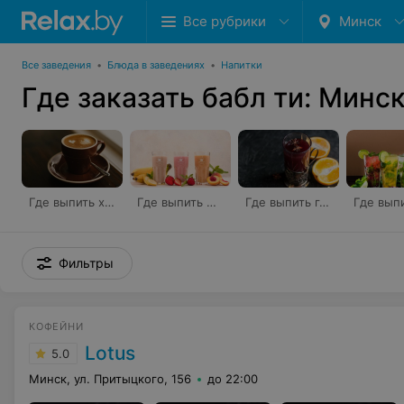
Все рубрики
Минск
Все заведения
•
Блюда в заведениях
•
Напитки
Где заказать бабл ти: Минс
Где выпить хороший кофе
Где выпить фреши
Где выпить глинтвейн
Фильтры
КОФЕЙНИ
Lotus
5.0
Минск, ул. Притыцкого, 156
до 22:00