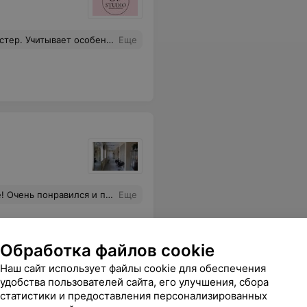
ба и корректирует для лучшего результата.
Еще
вет и форма — просто супер! Осталась в полном восторге. Рекомендую!
Еще
Обработка файлов cookie
Наш сайт использует файлы cookie для обеспечения
удобства пользователей сайта, его улучшения, сбора
статистики и предоставления персонализированных