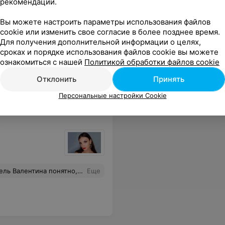
рекомендаций.
Вы можете настроить параметры использования файлов
cookie или изменить свое согласие в более позднее время.
ждому ученику.Я осталась очень довольна курсами и знаниями которые получила у мастера!Большое спасибо!
Еще
Для получения дополнительной информации о целях,
сроках и порядке использования файлов cookie вы можете
ознакомиться с нашей
Политикой обработки файлов cookie
Отклонить
Принять
Персональные настройки Cookie
ебя очень уверенно. Валентина вас обучит всему,не сомневайтесь.Мое мнение,курсы Лотос лучшие в городе!
Еще