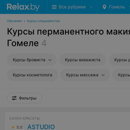
Все рубрики
Гомель
Обучение
•
Курсы специалистов
Курсы перманентного маки
Гомеле
4
Курсы бровиста
Курсы визажиста
Курсы 
Курсы косметолога
Курсы массажа
Курс
Фильтры
САЛОН КРАСОТЫ
ASTUDIO
5.0