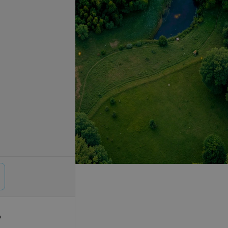
р
© 2026 ООО «Артокс Лаб», УНП 191700409,