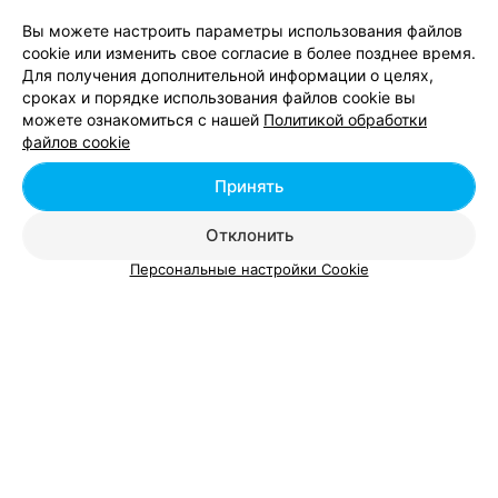
Вы можете настроить параметры использования файлов
cookie или изменить свое согласие в более позднее время.
Для получения дополнительной информации о целях,
сроках и порядке использования файлов cookie вы
можете ознакомиться с нашей
Политикой обработки
Добавить компанию
файлов cookie
Добавить специалиста
Принять
Отклонить
Персональные настройки Cookie
О проекте
Новости проекта
Размещение рекламы
Вакансии
Публичный договор
Способы оплаты
Публичный договор по использованию сервиса
«Афиша»
Пользовательское соглашение
Написать в поддержку
Связаться по вопросам сотрудничества