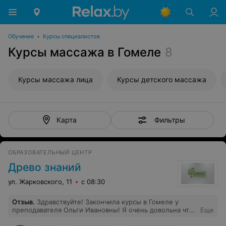
Обучение
•
Курсы специалистов
Курсы массажа в Гомеле
8
Курсы массажа лица
Курсы детского массажа
Фильтры
Карта
ОБРАЗОВАТЕЛЬНЫЙ ЦЕНТР
Древо знаний
ул. Жарковского, 11
с 08:30
Отзыв
.
Здравствуйте! Закончила курсы в Гомеле у
преподавателя Ольги Ивановны! Я очень довольна что
Еще
попала именно к ней! Внимательная была ко всем