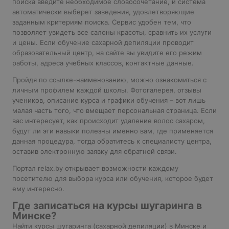
поиска введите необходимое словосочетание, и система
автоматически выберет заведения, удовлетворяющие
заданным критериям поиска. Сервис удобен тем, что
позволяет увидеть все салоны красоты, сравнить их услуги
и цены. Если обучение сахарной депиляции проводит
образовательный центр, на сайте вы увидите его режим
работы, адреса учебных классов, контактные данные.
Пройдя по ссылке-наименованию, можно ознакомиться с
личным профилем каждой школы. Фотогалерея, отзывы
учеников, описание курса и графики обучения – вот лишь
малая часть того, что вмещает персональная страница. Если
вас интересует, как происходит удаление волос сахаром,
будут ли эти навыки полезны именно вам, где применяется
данная процедура, тогда обратитесь к специалисту центра,
оставив электронную заявку для обратной связи.
Портал relax.by открывает возможности каждому
посетителю для выбора курса или обучения, которое будет
ему интересно.
Где записаться на курсы шугаринга в
Минске?
Найти курсы шугаринга (сахарной депиляции) в Минске и