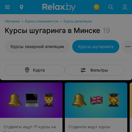
Обучение
•
Курсы специалистов
•
Курсы депиляции
Курсы шугаринга в Минске
19
Курсы лазерной эпиляции
Курсы шугаринга
Фильтры
Карта
Студенты ищут IT-курсы на
Студенты ищут курсы