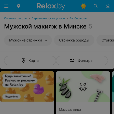
Салоны красоты
•
Парикмахерские услуги
•
Барбершопы
Мужской макияж в Минске
5
Мужские стрижки
Стрижка бороды
Стрижк
Фильтры
Карта
Массаж лица