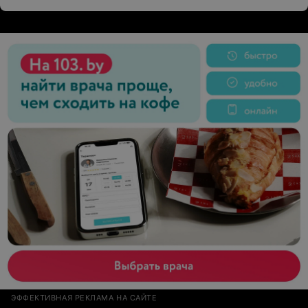
качество работы я получаю в салонах более низкого
уровня за 9 рублей. Но когда это стоит 35 рублей, то
возмущению нет предела.
ЭФФЕКТИВНАЯ РЕКЛАМА НА САЙТЕ