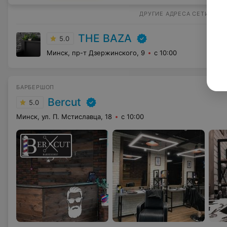
ДРУГИЕ АДРЕСА СЕТИ
THE BAZA
5.0
Минск, пр-т Дзержинского, 9
с 10:00
БАРБЕРШОП
Bercut
5.0
Минск, ул. П. Мстиславца, 18
с 10:00