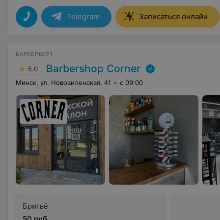
Telegram
Записаться онлайн
БАРБЕРШОП
Barbershop Corner
5.0
Минск, ул. Нововиленская, 41
с 09:00
Бритьё
50 руб.