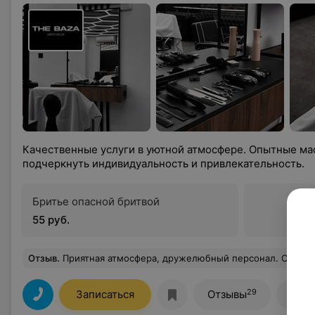
Качественные услуги в уютной атмосфере. Опытные мас
подчеркнуть индивидуальность и привлекательность.
Бритье опасной бритвой
55 руб.
Отзыв
.
Приятная атмосфера, дружелюбный персонал. Стригусь у мастера Ксении и всегда доволен результатом. Если вы хотите качествен
29
Записаться
Отзывы
Все 