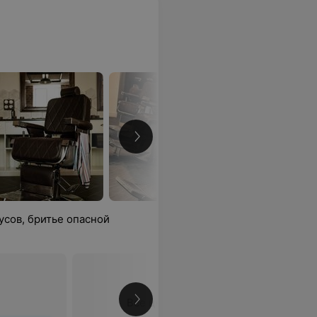
усов, бритье опасной
Все цены