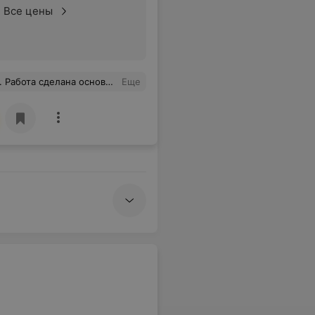
Все цены
на основательно и на совесть
Еще