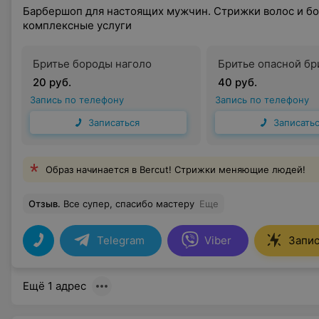
Барбершоп для настоящих мужчин. Стрижки волос и бор
комплексные услуги
Бритье бороды наголо
Бритье опасной бр
20 руб.
40 руб.
Запись по телефону
Запись по телефону
Записаться
Записать
Образ начинается в Bercut! Стрижки меняющие людей!
Отзыв
.
Все супер, спасибо мастеру
Еще
Telegram
Viber
Запис
Ещё 1 адрес