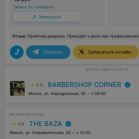
Запись по телефону
Записаться
Отзыв
.
Приятная девушка. Приходит к делу как профессионал. Работа сдела
Telegram
Записаться онлайн
ДРУГИЕ АДРЕСА СЕТИ
BARBERSHOP CORNER
5.0
Минск, ул. Аэродромная, 30
с 09:00
МУЖСКОЙ САЛОН
THE BAZA
5.0
Минск, ул. Нововиленская, 29
с 10:00