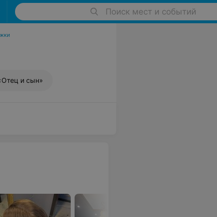
Поиск мест и событий
ижки
«Отец и сын»