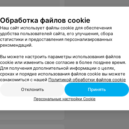
Все цены
Обработка файлов cookie
Наш сайт использует файлы cookie для обеспечения
у обращаться ещё и рекомендовать вас друзьям и знакомым!
Еще
удобства пользователей сайта, его улучшения, сбора
статистики и предоставления персонализированных
рекомендаций.
Вы можете настроить параметры использования файлов
cookie или изменить свое согласие в более позднее время.
Для получения дополнительной информации о целях,
сроках и порядке использования файлов cookie вы можете
ознакомиться с нашей
Политикой обработки файлов cookie
Отклонить
Принять
Умничка мастер Анастасия, теперь я только к ней. Спасибо сердечное! С уважением Татьяна
Еще
Персональные настройки Cookie