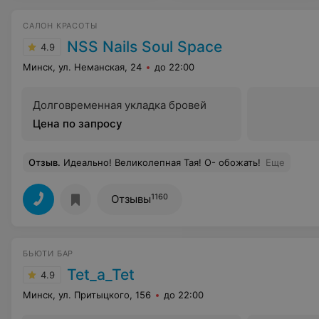
САЛОН КРАСОТЫ
NSS Nails Soul Space
4.9
Минск, ул. Неманская, 24
до 22:00
Долговременная укладка бровей
Цена по запросу
Отзыв
.
Идеально! Великолепная Тая! О- обожать!
Еще
1160
Отзывы
БЬЮТИ БАР
Tet_a_Tet
4.9
Минск, ул. Притыцкого, 156
до 22:00