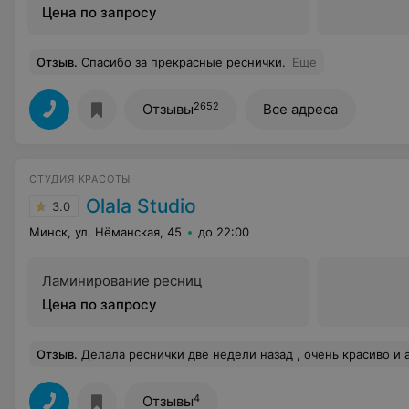
Цена по запросу
Отзыв
.
Спасибо за прекрасные реснички.
Еще
2652
Отзывы
Все адреса
СТУДИЯ КРАСОТЫ
Olala Studio
3.0
Минск, ул. Нёманская, 45
до 22:00
Ламинирование ресниц
Цена по запросу
Отзыв
.
Делала реснички две недели назад , очень красиво и аккуратно ) Все хо
4
Отзывы