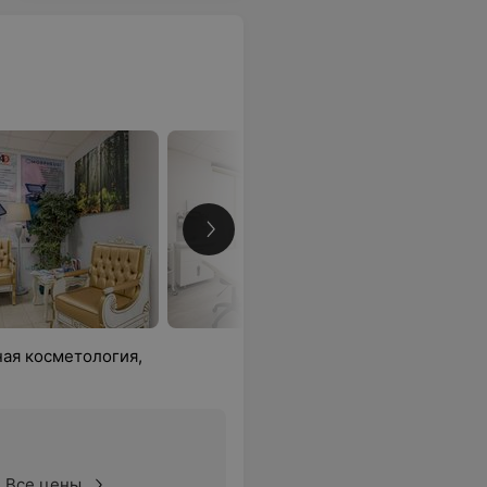
ная косметология,
Все цены