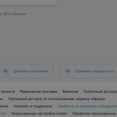
и SPA в Минске:
Добавить компанию
Добавить специалиста
 проекта
Размещение рекламы
Вакансии
Публичный догово
ты
Публичный договор по использованию сервиса «Афиша»
шение
Написать в поддержку
Связаться по вопросам сотрудниче
x.by
Персональные настройки cookie
Обработка персональных