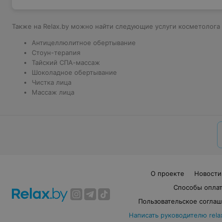
Также на Relax.by можно найти следующие услуги косметолога 
Антицеллюлитное обертывание
Стоун-терапия
Тайский СПА-массаж
Шоколадное обертывание
Чистка лица
Массаж лица
О проекте
Новости
Способы опла
Пользовательское согла
Написать руководителю rela