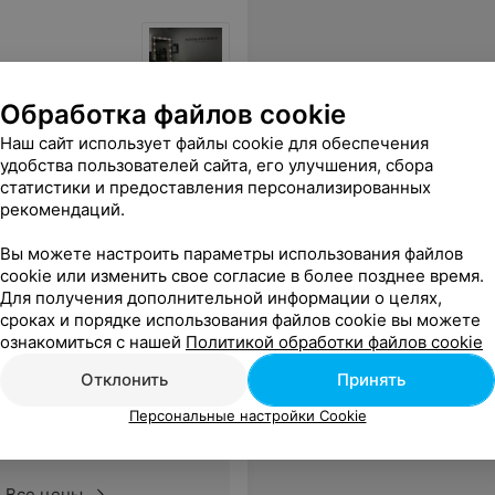
Обработка файлов cookie
Все цены
Наш сайт использует файлы cookie для обеспечения
удобства пользователей сайта, его улучшения, сбора
статистики и предоставления персонализированных
рекомендаций.
ыспалась ☺️ и результат - чудо! Как и сама Яна))
Еще
Вы можете настроить параметры использования файлов
cookie или изменить свое согласие в более позднее время.
Для получения дополнительной информации о целях,
сроках и порядке использования файлов cookie вы можете
ознакомиться с нашей
Политикой обработки файлов cookie
Отклонить
Принять
Персональные настройки Cookie
Все цены