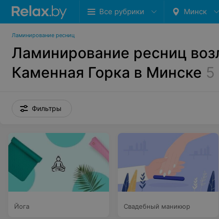
Все рубрики
Минск
Ламинирование ресниц
Ламинирование ресниц воз
Каменная Горка в Минске
5
Фильтры
Йога
Свадебный маникюр