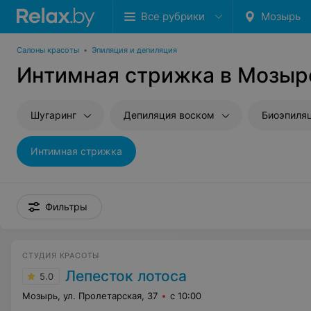
Все рубрики
Мозырь
Салоны красоты
•
Эпиляция и депиляция
Интимная стрижка в Мозыр
Шугаринг
Депиляция воском
Биоэпиля
Интимная стрижка
Фильтры
СТУДИЯ КРАСОТЫ
Лепесток лотоса
5.0
Мозырь, ул. Пролетарская, 37
с 10:00