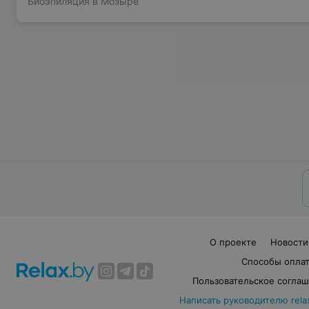
Биоэпиляция в Мозыре
О проекте
Новости
Способы опла
Пользовательское согла
Написать руководителю rela