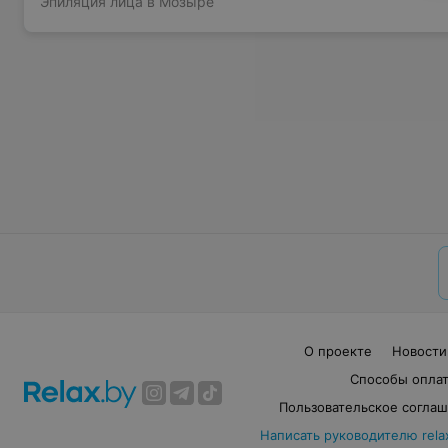
Эпиляция лица в Мозыре
О проекте
Новости
Способы опла
Пользовательское согла
Написать руководителю rela