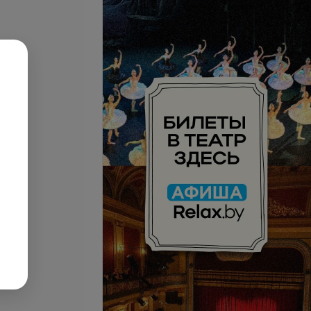
се цены