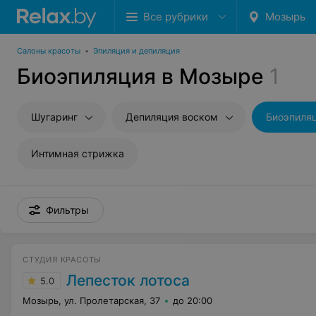
Все рубрики
Мозырь
Салоны красоты
•
Эпиляция и депиляция
Биоэпиляция в Мозыре
1
Шугаринг
Депиляция воском
Биоэпиля
Интимная стрижка
Фильтры
СТУДИЯ КРАСОТЫ
Лепесток лотоса
5.0
Мозырь, ул. Пролетарская, 37
до 20:00