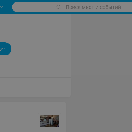
Поиск мест и событий
ция