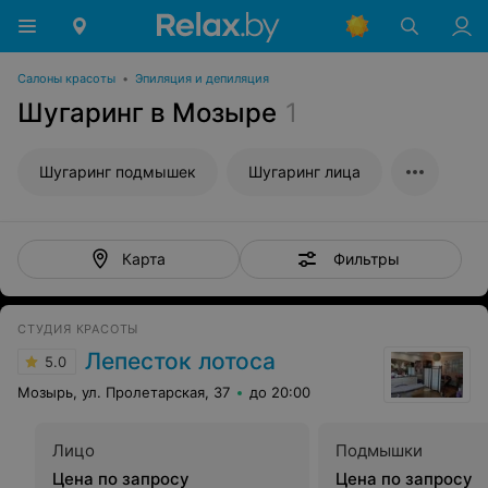
Салоны красоты
•
Эпиляция и депиляция
Шугаринг в Мозыре
1
Шугаринг подмышек
Шугаринг лица
Фильтры
Карта
СТУДИЯ КРАСОТЫ
Лепесток лотоса
5.0
Мозырь, ул. Пролетарская, 37
до 20:00
Лицо
Подмышки
Цена по запросу
Цена по запросу