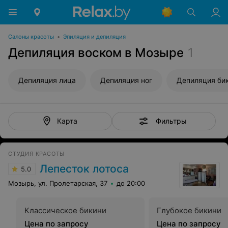
Салоны красоты
•
Эпиляция и депиляция
Депиляция воском в Мозыре
1
Депиляция лица
Депиляция ног
Депиляция би
Фильтры
Карта
СТУДИЯ КРАСОТЫ
Лепесток лотоса
5.0
Мозырь, ул. Пролетарская, 37
до 20:00
Классическое бикини
Глубокое бикини
Цена по запросу
Цена по запросу