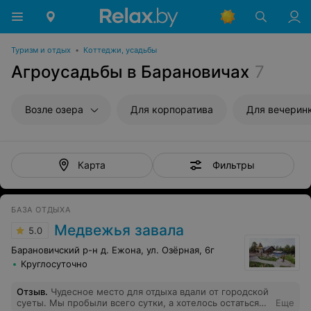
Туризм и отдых
•
Коттеджи, усадьбы
Агроусадьбы в Барановичах
7
Возле озера
Для корпоратива
Для вечерин
Фильтры
Карта
БАЗА ОТДЫХА
Медвежья завала
5.0
Барановичский р-н д. Ежона, ул. Озёрная, 6г
Круглосуточно
Отзыв
.
Чудесное место для отдыха вдали от городской
суеты. Мы пробыли всего сутки, а хотелось остаться
Еще