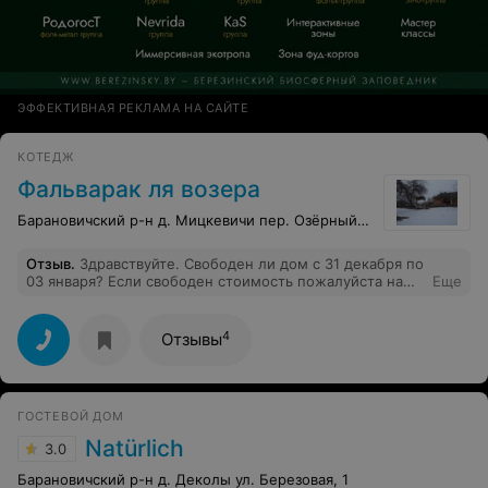
ЭФФЕКТИВНАЯ РЕКЛАМА НА САЙТЕ
КОТЕДЖ
Фальварaк ля возера
Барановичский р-н д. Мицкевичи пер. Озёрный, 2
Отзыв
.
Здравствуйте. Свободен ли дом с 31 декабря по
03 января? Если свободен стоимость пожалуйста на
Еще
почту cat_sunny@mail.ru
4
Отзывы
ГОСТЕВОЙ ДОМ
Natürlich
3.0
Барановичский р-н д. Деколы ул. Березовая, 1