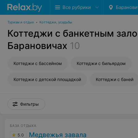
Все рубрики
Баранови
Туризм и отдых
•
Коттеджи, усадьбы
Коттеджи с банкетным зало
Барановичах
10
Коттеджи с бассейном
Коттеджи с бильярдом
Коттеджи с детской площадкой
Коттеджи с баней
Фильтры
БАЗА ОТДЫХА
Медвежья завала
5.0