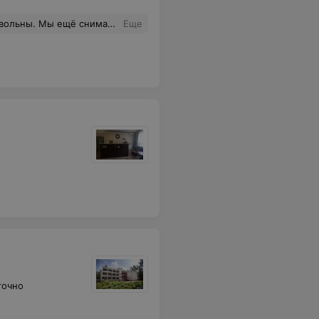
ный и для удобства гостей ничего не предусмотрено.
Еще
точно