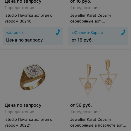
Цена по запросу
от
16
руб.
1 предложение
1 предложение
jstudio Печатка золотая с
Jeweller Karat Серьги
узором 30246
серебряные арт.
2024157/92ж
«Jstudio»
«Ювелир-Карат»
Цена по запросу
от
16
руб.
Цена по запросу
от
56
руб.
1 предложение
1 предложение
jstudio Печатка золотая с
Jeweller Karat Серьги
узором 30221
серебряные в позолоте арт.