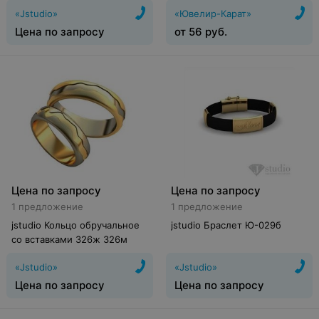
2029292/91п
«Jstudio»
«Ювелир-Карат»
Цена по запросу
от
56
руб.
Цена по запросу
Цена по запросу
1 предложение
1 предложение
jstudio Кольцо обручальное
jstudio Браслет Ю-029б
со вставками 326ж 326м
«Jstudio»
«Jstudio»
Цена по запросу
Цена по запросу