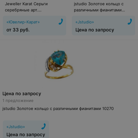
Jeweller Karat Серьги
jstudio Золотое кольцо с
серебряные арт.
различными фианитами
2024238/92ж
10269
«Ювелир-Карат»
«Jstudio»
от
33
руб.
Цена по запросу
Цена по запросу
1 предложение
jstudio Золотое кольцо с различными фианитами 10270
«Jstudio»
Цена по запросу