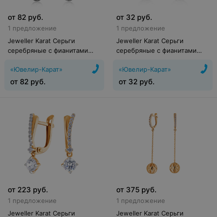
от
82
руб.
от
32
руб.
1 предложение
1 предложение
Jeweller Karat Серьги
Jeweller Karat Серьги
серебряные с фианитами
серебряные с фианитами
арт. 2129085/9
арт. 2129252/9
«Ювелир-Карат»
«Ювелир-Карат»
от
82
руб.
от
32
руб.
от
223
руб.
от
375
руб.
1 предложение
1 предложение
Jeweller Karat Серьги
Jeweller Karat Серьги