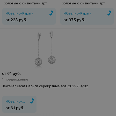
золотые с фианитами арт.
золотые с фианитами арт.
1128549
1128835/1
«Ювелир-Карат»
«Ювелир-Карат»
от
223
руб.
от
375
руб.
от
61
руб.
1 предложение
Jeweller Karat Серьги серебряные арт. 2029204/92
«Ювелир-Карат»
от
61
руб.