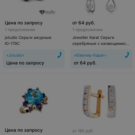
Цена по запросу
от
64
руб.
1 предложение
1 предложение
jstudio Серьги ажурные
Jeweller Karat Серьги
Ю-179С
серебряные с качающимися
фианитами арт. 2129061/9
«Jstudio»
«Ювелир-Карат»
Цена по запросу
от
64
руб.
Цена по запросу
от
185
руб.