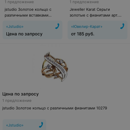
1 предложение
1 предложение
jstudio Золотое кольцо с
Jeweller Karat Серьги
различными вставками
золотые с фианитами арт.
10243
1126003
«Jstudio»
«Ювелир-Карат»
Цена по запросу
от
185
руб.
Цена по запросу
1 предложение
jstudio Золотое кольцо с различными фианитами 10279
«Jstudio»