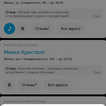
Минск, ул. Славинского, 45
до 18:00
Отзыв
.
Обожаю ваш магазин в переходе
ст.м.Кунцевщина:)) удачи и процветания!
Еще
7
Отзывы
Все адреса
ФИРМЕННЫЙ МАГАЗИН
Минск Кристалл
Минск, пр-т Независимости, 134
до 22:00
Отзыв
.
Хороший магазин , продавцы приятные ,
ассортимент товаров отличный
Еще
9
Отзывы
Все адреса
МАГАЗИН РАЗЛИВНОГО ПИВА