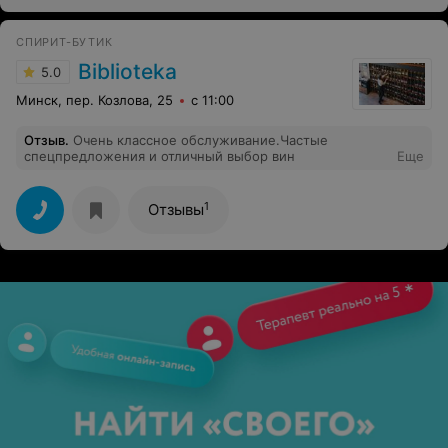
после конфликта.
СПИРИТ-БУТИК
Biblioteka
5.0
Минск, пер. Козлова, 25
с 11:00
Отзыв
.
Очень классное обслуживание.Частые
спецпредложения и отличный выбор вин
Еще
1
Отзывы