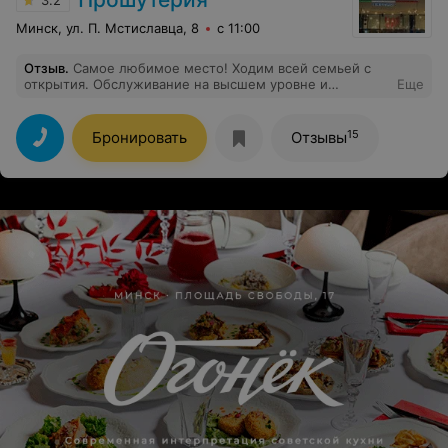
3.2
Минск, ул. П. Мстиславца, 8
с 11:00
Отзыв
.
Самое любимое место! Ходим всей семьей с
открытия. Обслуживание на высшем уровне и
Еще
приятная атмосфера! Рекомендуем.
15
Бронировать
Отзывы