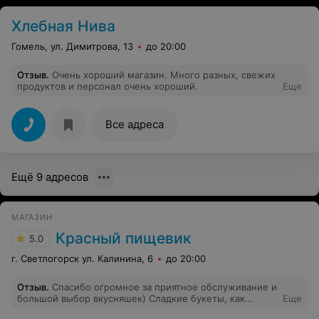
Хлебная Нива
Гомель, ул. Димитрова, 13
до 20:00
Отзыв
.
Очень хороший магазин. Много разных, свежих
продуктов и персонал очень хороший.
Еще
Все адреса
Ещё 9 адресов
МАГАЗИН
Красный пищевик
5.0
г. Светлогорск ул. Калинина, 6
до 20:00
Отзыв
.
Спасибо огромное за приятное обслуживание и
большой выбор вкусняшек) Сладкие букеты, как
Еще
отдельный вид искусства ❤