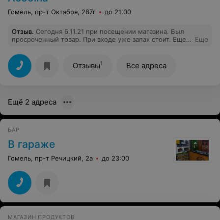
Гомель, пр-т Октября, 287г
до 21:00
Отзыв
.
Сегодня 6.11.21 при посещении магазина. Был
просроченный товар. При входе уже запах стоит. Еще
Еще
год назад, был очень хорошим магазином. Но сейчас
ужасно.
1
Отзывы
Все адреса
Ещё 2 адреса
БАР
В гараже
Гомель, пр-т Речицкий, 2а
до 23:00
МАГАЗИН ПРОДУКТОВ