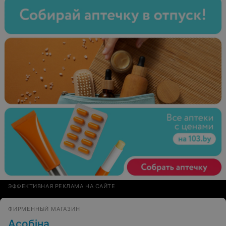
ЭФФЕКТИВНАЯ РЕКЛАМА НА САЙТЕ
ФИРМЕННЫЙ МАГАЗИН
Асобiна