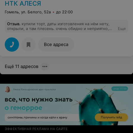
НТК АЛЕСЯ
Гомель, ул. Белого, 52а
до 22:00
Отзыв
.
купили торт, даты изготовления на нём нету,
открыли, а там плесень. очень обидно и неприятно,
Еще
покупали на День Рождения ребёнку.
Все адреса
Ещё 11 адресов
ЭФФЕКТИВНАЯ РЕКЛАМА НА САЙТЕ