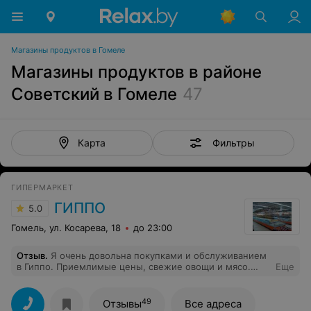
Магазины продуктов в Гомеле
Магазины продуктов в районе
Советский в Гомеле
47
Фильтры
Карта
ГИПЕРМАРКЕТ
ГИППО
5.0
Гомель, ул. Косарева, 18
до 23:00
Отзыв
.
Я очень довольна покупками и обслуживанием
в Гиппо. Приемлимые цены, свежие овощи и мясо.
Еще
Много акционных товаров.
49
Отзывы
Все адреса