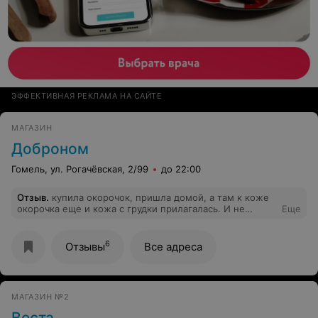
ЭФФЕКТИВНАЯ РЕКЛАМА НА САЙТЕ
МАГАЗИН
Доброном
Гомель, ул. Рогачёвская, 2/99
до 22:00
Отзыв
.
купила окорочок, пришла домой, а там к коже
окорочка еще и кожа с грудки прилагалась. И не
Еще
стыдно... продаете филе, а кожу от филе вместе с
окорочками и бедрами... ?
6
Отзывы
Все адреса
МАГАЗИН №2
Веста