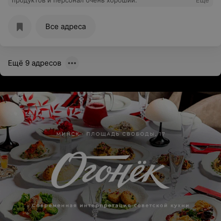
продуктов и персонал очень хороший.
Еще
взвешивайте его перед носом покупателя и убирайте
вовремя с витрины.
Все адреса
Ещё 9 адресов