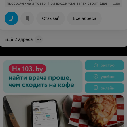
просроченный товар. При входе уже запах стоит. Еще
Еще
год назад, был очень хорошим магазином. Но сейчас
ужасно.
1
Отзывы
Все адреса
Ещё 2 адреса