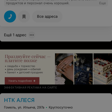
продуктов и персонал очень хороший.
Еще
Все адреса
Ещё 1 адрес
ЭФФЕКТИВНАЯ РЕКЛАМА НА САЙТЕ
НТК АЛЕСЯ
Гомель, ул. Ильича, 297а
Круглосуточно