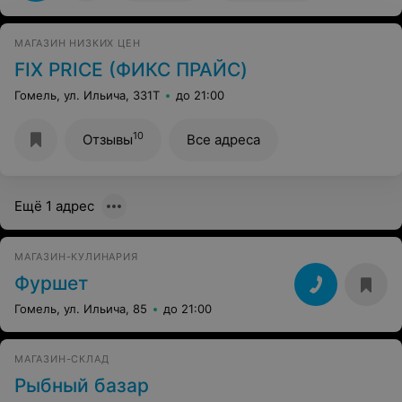
МАГАЗИН НИЗКИХ ЦЕН
FIX PRICE (ФИКС ПРАЙС)
Гомель, ул. Ильича, 331Т
до 21:00
10
Отзывы
Все адреса
Ещё 1 адрес
МАГАЗИН-КУЛИНАРИЯ
Фуршет
Гомель, ул. Ильича, 85
до 21:00
МАГАЗИН-СКЛАД
Рыбный базар