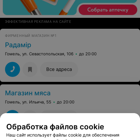
ЭФФЕКТИВНАЯ РЕКЛАМА НА САЙТЕ
ФИРМЕННЫЙ МАГАЗИН №1
Радамiр
Гомель, ул. Севастопольская, 106
до 20:00
Все адреса
Магазин мяса
Гомель, ул. Ильича, 55
до 20:00
Все адреса
Обработка файлов cookie
Наш сайт использует файлы cookie для обеспечения