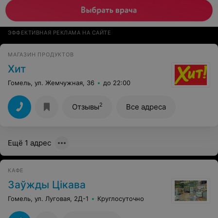
ЭФФЕКТИВНАЯ РЕКЛАМА НА САЙТЕ
МАГАЗИН ПРОДУКТОВ
Хит
Гомель, ул. Жемчужная, 36
до 22:00
2
Отзывы
Все адреса
Ещё 1 адрес
КАФЕ
Заўжды Цікава
Гомель, ул. Луговая, 2Д-1
Круглосуточно