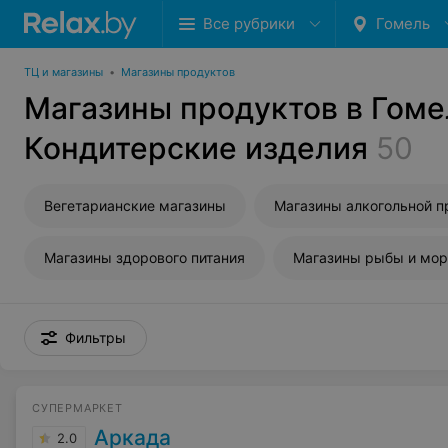
Все рубрики
Гомель
ТЦ и магазины
•
Магазины продуктов
Магазины продуктов в Гоме
Кондитерские изделия
50
Вегетарианские магазины
Магазины здорового питания
Фильтры
СУПЕРМАРКЕТ
Аркада
2.0