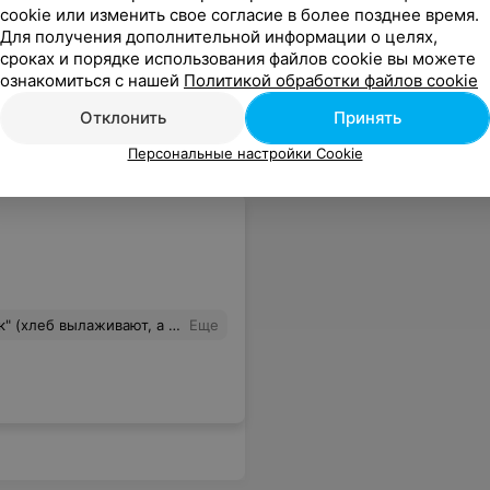
cookie или изменить свое согласие в более позднее время.
Для получения дополнительной информации о целях,
сроках и порядке использования файлов cookie вы можете
ознакомиться с нашей
Политикой обработки файлов cookie
Отклонить
Принять
Персональные настройки Cookie
ом. Это было в 20.25. Пришла снова в 21.35 и батон был уже в продаже. "Спасибо" персоналу.
Еще