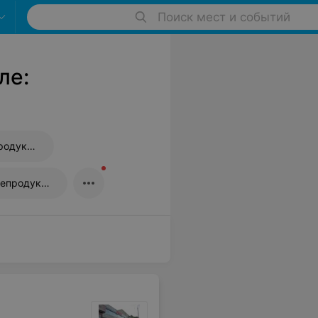
Поиск мест и событий
ле:
Магазины алкогольной продукции
Магазины рыбы и морепродуктов