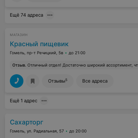
Ещё 74 адреса
МАГАЗИН
Красный пищевик
Гомель, пр-т Речицкий, 5в
до 21:00
Отзыв
.
Отличный отдел! Достаточно широкий ассортимент, чтобы каждый нашел что-то по своему вкусу. Да и приятные и вежл
5
Отзывы
Все адреса
Ещё 1 адрес
Сахарторг
Гомель, ул. Радиальная, 57
до 20:00