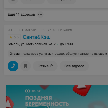
Ещё 11 адресов
ИНТЕРНЕТ-МАГАЗИН ПРОДУКТОВ ПИТАНИЯ
Санта&Кэш
5.0
Гомель, ул. Могилевская, 7А-2
до 17:30
Отзыв
.
пользуюсь услугами редко. обслуживание на высшом 
5
Отзывы
Все адреса