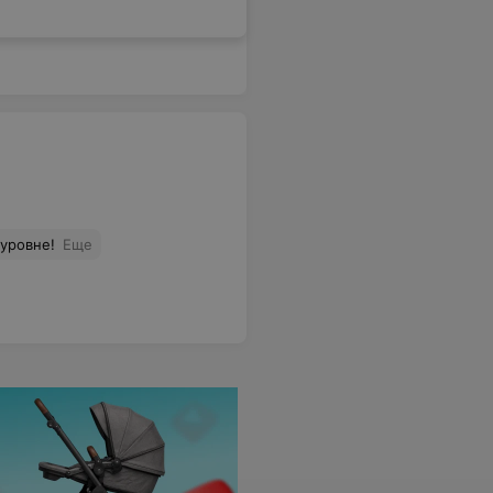
уровне!
Еще