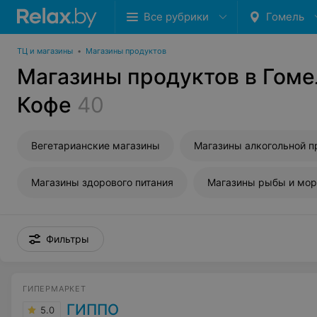
Все рубрики
Гомель
ТЦ и магазины
•
Магазины продуктов
Магазины продуктов в Гоме
Кофе
40
Вегетарианские магазины
Магазины здорового питания
Фильтры
ГИПЕРМАРКЕТ
ГИППО
5.0