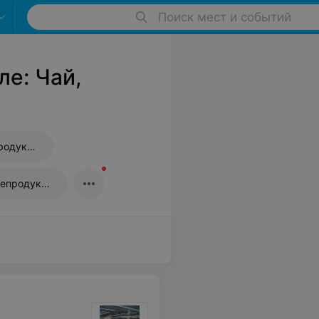
Поиск мест и событий
ле: Чай,
Магазины алкогольной продукции
Магазины рыбы и морепродуктов