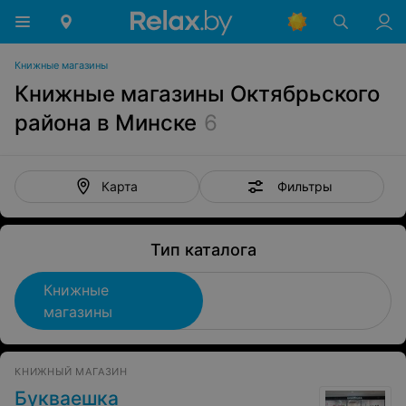
Книжные магазины
Книжные магазины Октябрьского
района в Минске
6
Фильтры
Карта
Тип каталога
Книжные
магазины
КНИЖНЫЙ МАГАЗИН
Букваешка