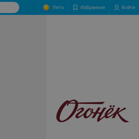
Лето
Избранное
Войти