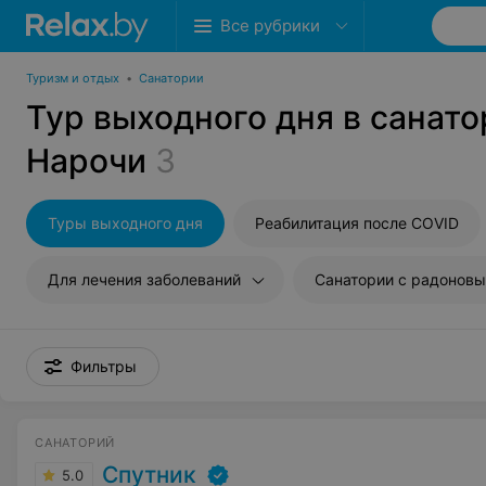
Все рубрики
Туризм и отдых
•
Санатории
Тур выходного дня в санато
Нарочи
3
Туры выходного дня
Реабилитация после COVID
Для лечения заболеваний
Фильтры
САНАТОРИЙ
Спутник
5.0