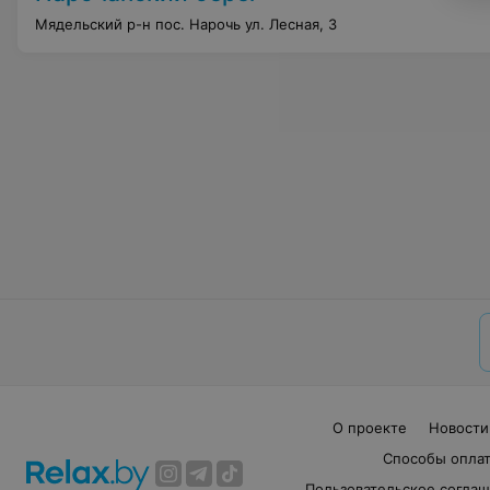
Мядельский р-н пос. Нарочь ул. Лесная, 3
О проекте
Новости
Способы опла
Пользовательское согла