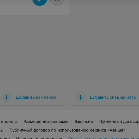
Добавить компанию
Добавить специалиста
 проекта
Размещение рекламы
Вакансии
Публичный догово
ты
Публичный договор по использованию сервиса «Афиша»
шение
Написать в поддержку
Связаться по вопросам сотрудниче