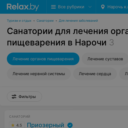
Все рубрики
Нарочь к.
Туризм и отдых
•
Санатории
•
Для лечения заболеваний
Санатории для лечения орг
пищеварения в Нарочи
3
Лечение органов пищеварения
Лечение суставов
Лечение нервной системы
Лечение сердца
Л
Фильтры
САНАТОРИЙ
Приозерный
4.5