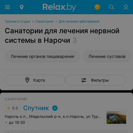
Туризм и отдых
•
Санатории
•
Для лечения заболеваний
Санатории для лечения нервной
системы в Нарочи
3
Лечение органов пищеварения
Лечение суставов
Фильтры
Карта
САНАТОРИЙ
Спутник
5.0
Нарочь к.п., Мядельский р-н, к.п.Нарочь, ул.Туристская, 14
до 19:30