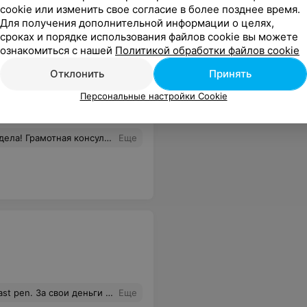
cookie или изменить свое согласие в более позднее время.
Для получения дополнительной информации о целях,
сроках и порядке использования файлов cookie вы можете
ознакомиться с нашей
Политикой обработки файлов cookie
Отклонить
Принять
ты
Персональные настройки Cookie
ибо большое, процветания и благодарных клиентов! Очень рекомендую!
Еще
ожиться просто идеально. Огромное спасибо, покупка не перестает радовать.
Еще