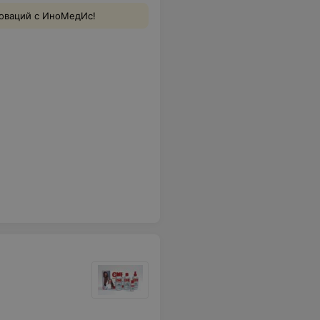
новаций с ИноМедИс!