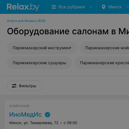
Все рубрики
Минск
Услуги для бизнеса (B2B)
Оборудование салонам в М
Парикмахерский инструмент
Парикмахерские мой
Парикмахерские сушуары
Парикмахерские кресл
Фильтры
КОМПАНИЯ
ИноМедИс
Минск, ул. Тимирязева, 72
с 09:00