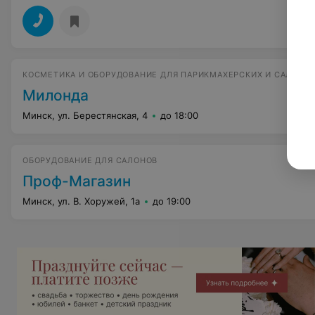
КОСМЕТИКА И ОБОРУДОВАНИЕ ДЛЯ ПАРИКМАХЕРСКИХ И САЛОНО
Милонда
Минск, ул. Берестянская, 4
до 18:00
ОБОРУДОВАНИЕ ДЛЯ САЛОНОВ
Проф-Магазин
Минск, ул. В. Хоружей, 1а
до 19:00