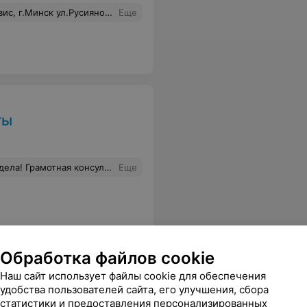
инск ул.Русиянова 7а,2этаж
Еще
ты
ибо большое, процветания и благодарных клиентов! Очень рекомендую!
Еще
Обработка файлов cookie
Наш сайт использует файлы cookie для обеспечения
удобства пользователей сайта, его улучшения, сбора
статистики и предоставления персонализированных