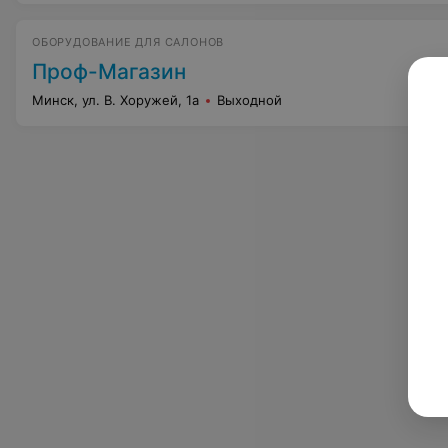
ОБОРУДОВАНИЕ ДЛЯ САЛОНОВ
Проф-Магазин
Минск, ул. В. Хоружей, 1а
Выходной