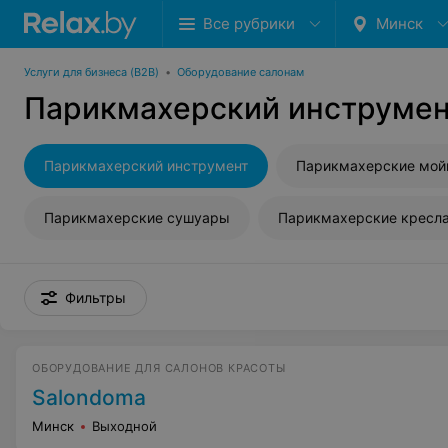
Все рубрики
Минск
Услуги для бизнеса (B2B)
•
Оборудование салонам
Парикмахерский инструме
Парикмахерский инструмент
Парикмахерские мой
Парикмахерские сушуары
Парикмахерские кресл
Фильтры
ОБОРУДОВАНИЕ ДЛЯ САЛОНОВ КРАСОТЫ
Salondoma
Минск
Выходной