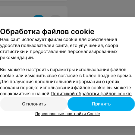
Обработка файлов cookie
Наш сайт использует файлы cookie для обеспечения
удобства пользователей сайта, его улучшения, сбора
статистики и предоставления персонализированных
рекомендаций.
Вы можете настроить параметры использования файлов
cookie или изменить свое согласие в более позднее время.
Для получения дополнительной информации о целях,
сроках и порядке использования файлов cookie вы можете
ознакомиться с нашей
Политикой обработки файлов cookie
Отклонить
Принять
Персональные настройки Cookie