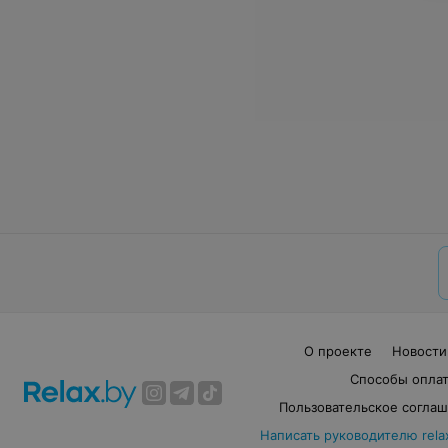
О проекте
Новости
Способы опла
Пользовательское согла
Написать руководителю rela